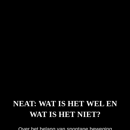
NEAT: WAT IS HET WEL EN
WAT IS HET NIET?
Over het belang van spontane beweging