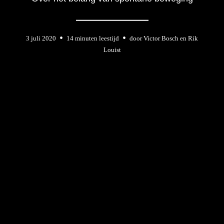
3 juli 2020
14 minuten leestijd
door
Victor Bosch en Rik
Louist